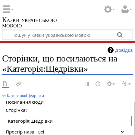
Казки українською
мовою
Довідка
Сторінки, що посилаються на
«Категорія:Щедрівки»
←
Категорія:Щедрівки
Посилання сюди
Сторінка:
Простір назв: