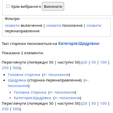
Крім вибраного
Фільтри
сховати
включення |
сховати
посилання |
сховати
перенаправлення
Такі сторінки посилаються на
Категорія:Щедрівки
:
Показано 2 елементи.
Переглянути (попередні 50 | наступні 50) (
20
|
50
|
100
|
250
|
500
).
Головна сторінка
‎
(
← посилання
)
Щедрівки
(сторінка-перенаправлення) ‎
(
←
посилання
)
Головна сторінка
‎
(
← посилання
)
Категорія:Щедрівки
‎
(
← посилання
)
Переглянути (попередні 50 | наступні 50) (
20
|
50
|
100
|
250
|
500
).