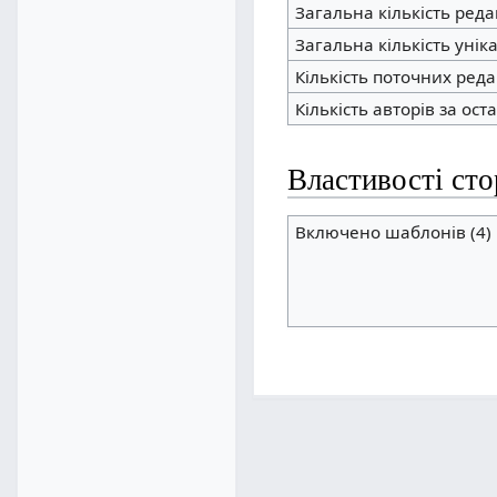
Загальна кількість ред
Загальна кількість унік
Кількість поточних редаг
Кількість авторів за ост
Властивості сто
Включено шаблонів (4)