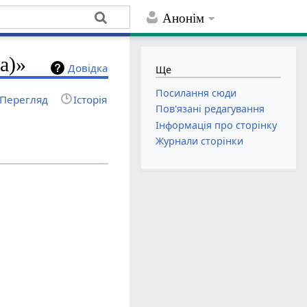
Анонім
а)»
Довідка
Ще
Посилання сюди
Перегляд
Історія
Пов'язані редагування
Інформація про сторінку
Журнали сторінки