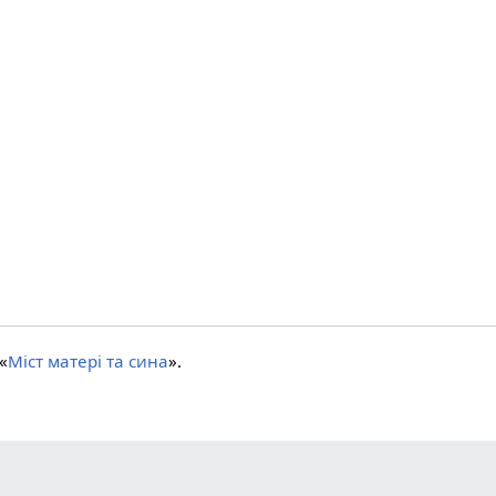
«
Міст матері та сина
».