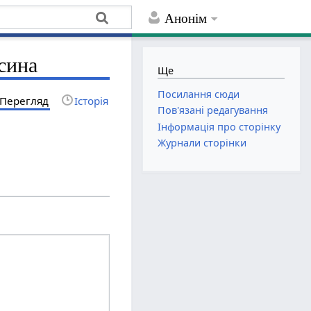
Анонім
 сина
Ще
Посилання сюди
Перегляд
Історія
Пов'язані редагування
Інформація про сторінку
Журнали сторінки