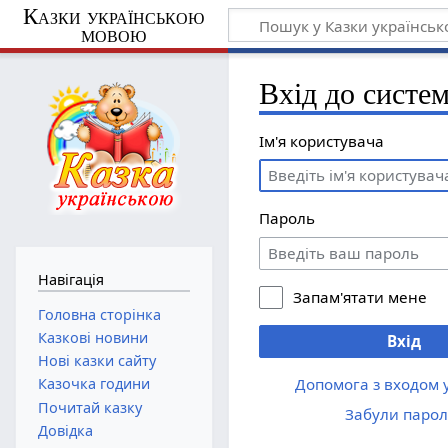
Казки українською
мовою
Вхід до систе
Ім'я користувача
Пароль
Навігація
Запам'ятати мене
Головна сторінка
Казкові новини
Вхід
Нові казки сайту
Допомога з входом 
Казочка години
Почитай казку
Забули парол
Довідка