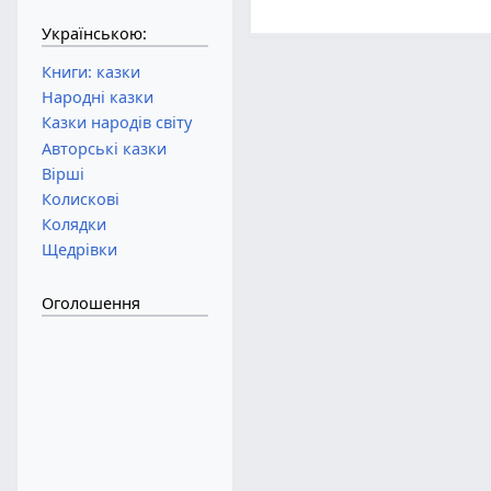
Українською:
Книги: казки
Народні казки
Казки народів світу
Авторські казки
Вірші
Колискові
Колядки
Щедрівки
Оголошення