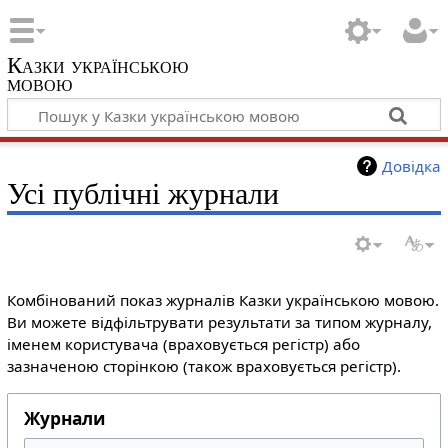
Казки українською
мовою
Довідка
Усі публічні журнали
Комбінований показ журналів Казки українською мовою.
Ви можете відфільтрувати результати за типом журналу,
іменем користувача (враховується регістр) або
зазначеною сторінкою (також враховується регістр).
Журнали