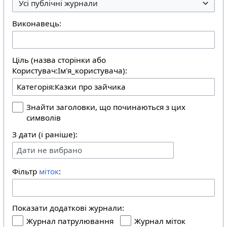
Усі публічні журнали
Виконавець:
Ціль (назва сторінки або
Користувач:Ім'я_користувача):
Знайти заголовки, що починаються з цих
символів
З дати (і раніше):
Дати не вибрано
Фільтр
міток
:
Показати додаткові журнали:
Журнал патрулювання
Журнал міток