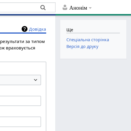
Анонім
Довідка
Ще
Спеціальна сторінка
результати за типом
Версія до друку
кож враховується