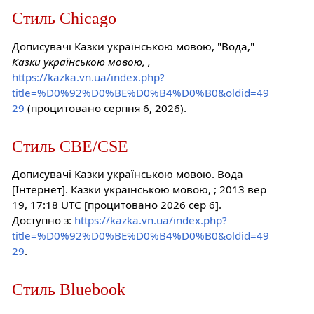
Стиль Chicago
Дописувачі Казки українською мовою, "Вода,"
Казки українською мовою, ,
https://kazka.vn.ua/index.php?
title=%D0%92%D0%BE%D0%B4%D0%B0&oldid=49
29
(процитовано серпня 6, 2026).
Стиль CBE/CSE
Дописувачі Казки українською мовою. Вода
[Інтернет]. Казки українською мовою, ; 2013 вер
19, 17:18 UTC [процитовано 2026 сер 6].
Доступно з:
https://kazka.vn.ua/index.php?
title=%D0%92%D0%BE%D0%B4%D0%B0&oldid=49
29
.
Стиль Bluebook