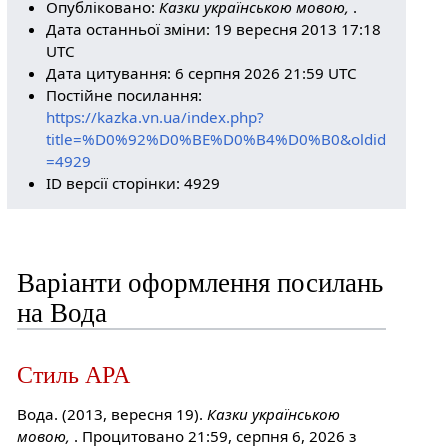
Опубліковано:
Казки українською мовою,
.
Дата останньої зміни: 19 вересня 2013 17:18
UTC
Дата цитування: 6 серпня 2026 21:59 UTC
Постійне посилання:
https://kazka.vn.ua/index.php?
title=%D0%92%D0%BE%D0%B4%D0%B0&oldid
=4929
ID версії сторінки: 4929
Варіанти оформлення посилань
на Вода
Стиль APA
Вода. (2013, вересня 19).
Казки українською
мовою,
. Процитовано 21:59, серпня 6, 2026 з