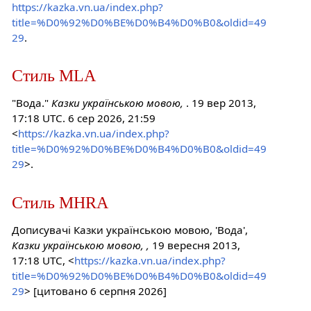
https://kazka.vn.ua/index.php?
title=%D0%92%D0%BE%D0%B4%D0%B0&oldid=49
29
.
Стиль MLA
"Вода."
Казки українською мовою,
. 19 вер 2013,
17:18 UTC. 6 сер 2026, 21:59
<
https://kazka.vn.ua/index.php?
title=%D0%92%D0%BE%D0%B4%D0%B0&oldid=49
29
>.
Стиль MHRA
Дописувачі Казки українською мовою, 'Вода',
Казки українською мовою, ,
19 вересня 2013,
17:18 UTC, <
https://kazka.vn.ua/index.php?
title=%D0%92%D0%BE%D0%B4%D0%B0&oldid=49
29
> [цитовано 6 серпня 2026]