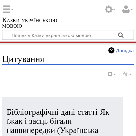
Казки українською
мовою
Довідка
Цитування
Бібліографічні дані статті Як
їжак і заєць бігали
наввипередки (Українська