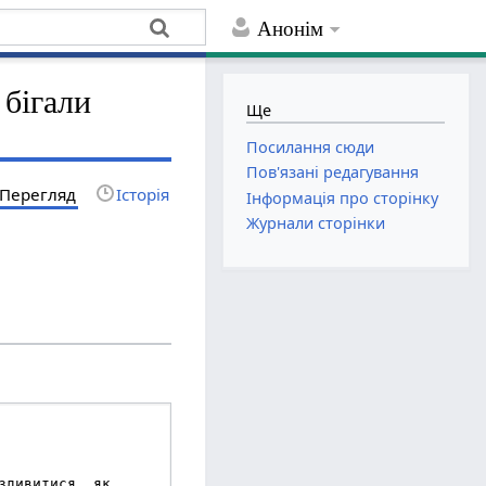
Анонім
 бігали
Ще
Посилання сюди
Пов'язані редагування
Перегляд
Історія
Інформація про сторінку
Журнали сторінки