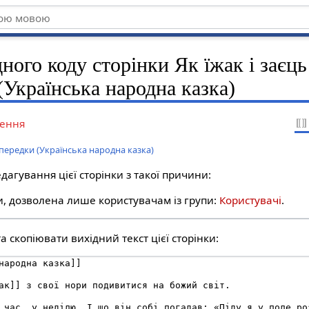
ного коду сторінки Як їжак і заєць
(Українська народна казка)
ення
ипередки (Українська народна казка)
дагування цієї сторінки з такої причини:
ти, дозволена лише користувачам із групи:
Користувачі
.
 скопіювати вихідний текст цієї сторінки: