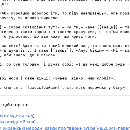
 цій сторінці:
и вихідний код
)
ти вихідний код
)
 Українські народні казки про тварин (Україна,2004)
(
перег