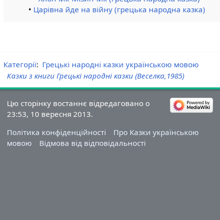
•
Царівна йде на війну (грецька народна казка)
Категорії
:
Грецькі народні казки українською мовою
Казки з книги Грецькі народні казки (Веселка,1985)
Цю сторінку востаннє відредаговано о
23:53, 10 вересня 2013.
Політика конфіденційності
Про Казки українською
мовою
Відмова від відповідальності