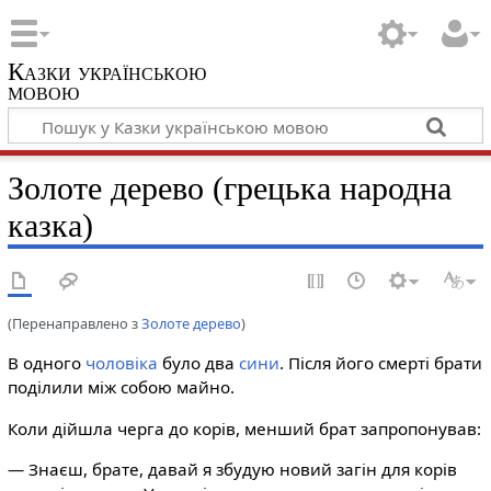
Казки українською
мовою
Золоте дерево (грецька народна
казка)
(Перенаправлено з
Золоте дерево
)
В одного
чоловіка
було два
сини
. Після його смерті брати
поділили між собою майно.
Коли дійшла черга до корів, менший брат запропонував:
— Знаєш, брате, давай я збудую новий загін для корів