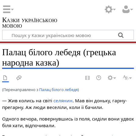
Казки українською
мовою
Палац білого лебедя (грецька
народна казка)
(Перенаправлено з
Палац білого лебедя
)
— Жив колись на світі
селянин
. Мав він доньку, гарну-
прегарну. Аж люди веселіли, коли її бачили.
Одного вечора, повернувшись із поля, сиділи вони удвох
біля хати, відпочивали.