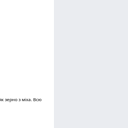
к зерно з міха. Всю