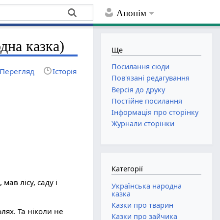
Анонім
дна казка)
Ще
Посилання сюди
Перегляд
Історія
Пов'язані редагування
Версія до друку
Постійне посилання
Інформація про сторінку
Журнали сторінки
Категорії
мав лісу, саду і
Українська народна
казка
Казки про тварин
лях. Та ніколи не
Казки про зайчика