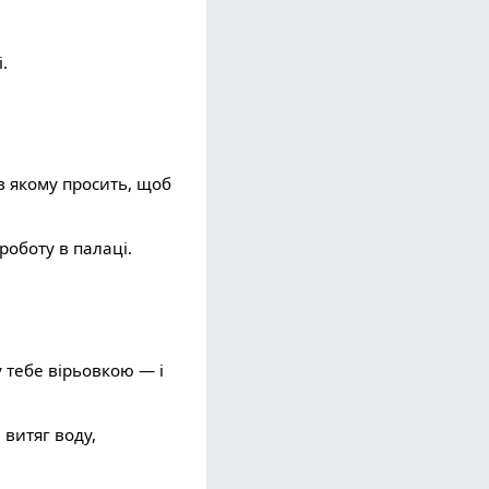
.
в якому просить, щоб
роботу в палаці.
 тебе вірьовкою — і
 витяг воду,