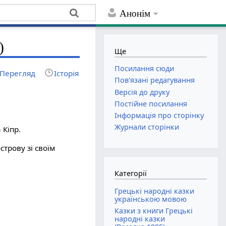
Анонім
)
Ще
Посилання сюди
Перегляд
Історія
Пов'язані редагування
Версія до друку
Постійне посилання
Інформація про сторінку
Журнали сторінки
 Кіпр.
строву зі своїм
Категорії
Грецькі народні казки
українською мовою
Казки з книги Грецькі
народні казки