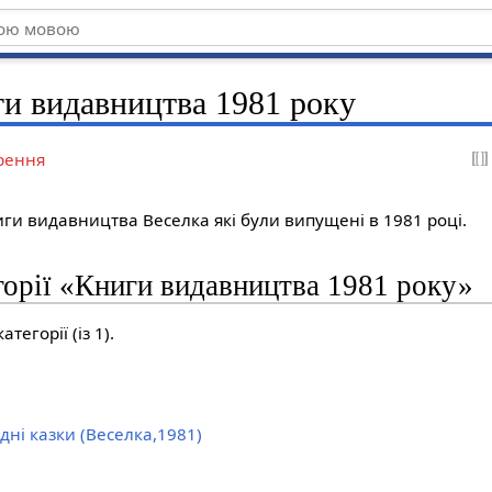
ги видавництва 1981 року
рення
ниги видавництва Веселка які були випущені в 1981 році.
горії «Книги видавництва 1981 року»
тегорії (із 1).
дні казки (Веселка,1981)