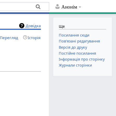
Анонім
Довідка
Ще
Посилання сюди
Перегляд
Історія
Пов'язані редагування
Версія до друку
Постійне посилання
Інформація про сторінку
Журнали сторінки