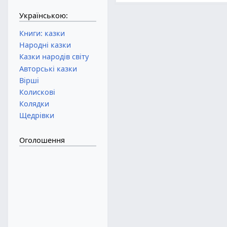
Українською:
Книги: казки
Народні казки
Казки народів світу
Авторські казки
Вірші
Колискові
Колядки
Щедрівки
Оголошення